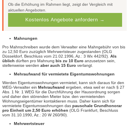
Ob die Erhöhung im Rahmen liegt, zeigt der Vergleich mit
aktuellen Angeboten.
Kostenlos Angebote anfordern →
Mahnungen
Pro Mahnschreiben wurde dem Verwalter eine Mahngebühr von bis
zu 12,50 Euro zuzüglich Mehrwertsteuer zugestanden (OLG
Düsseldorf, Beschluss vom 21.02.1996, Az.: 3 Wx 442/92).
Als
üblich
dürften pro Mahnung
bis zu 10 Euro
anzusetzen sein,
stellenweise werden
aber auch 15 Euro
verlangt.
Mehraufwand für vermietete Eigentumswohnungen
Werden Eigentumswohnungen vermietet, kann sich daraus für den
WEG-Verwalter ein
Mehraufwand
ergeben, etwa weil er nach § 27
Abs. 1 Nr. 1 WEG für die Durchführung der Hausordnung sorgen
und daher den störenden Mieter bzw. den vermietenden
Wohnungseigentümer kontaktieren muss. Daher kann sich für
vermietete Eigentumswohnungen das
pauschale Grundhonorar
pro Einheit um 2,50 Euro erhöhen
(OLG Frankfurt, Beschluss
vom 31.10.1990, Az.: 20 W 260/90).
Mehrwertsteuer