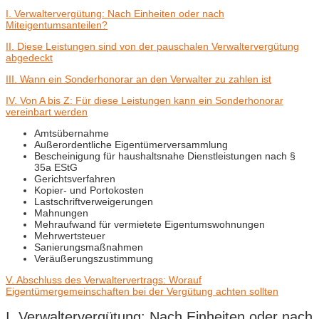
I. Verwaltervergütung: Nach Einheiten oder nach
Miteigentumsanteilen?
II. Diese Leistungen sind von der pauschalen Verwaltervergütung
abgedeckt
III. Wann ein Sonderhonorar an den Verwalter zu zahlen ist
IV. Von A bis Z: Für diese Leistungen kann ein Sonderhonorar
vereinbart werden
Amtsübernahme
Außerordentliche Eigentümerversammlung
Bescheinigung für haushaltsnahe Dienstleistungen nach §
35a EStG
Gerichtsverfahren
Kopier- und Portokosten
Lastschriftverweigerungen
Mahnungen
Mehraufwand für vermietete Eigentumswohnungen
Mehrwertsteuer
Sanierungsmaßnahmen
Veräußerungszustimmung
V. Abschluss des Verwaltervertrags: Worauf
Eigentümergemeinschaften bei der Vergütung achten sollten
I. Verwaltervergütung: Nach Einheiten oder nach