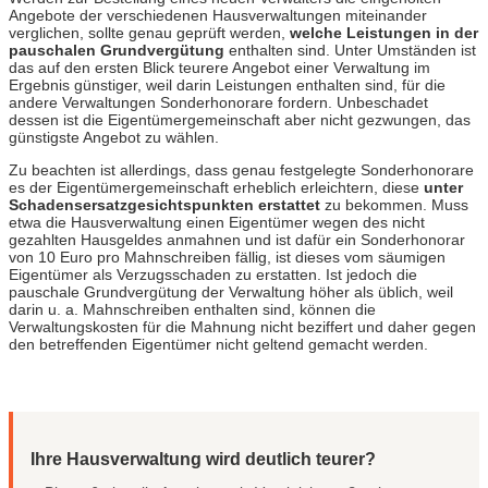
Angebote der verschiedenen Hausverwaltungen miteinander
verglichen, sollte genau geprüft werden,
welche Leistungen in der
pauschalen Grundvergütung
enthalten sind. Unter Umständen ist
das auf den ersten Blick teurere Angebot einer Verwaltung im
Ergebnis günstiger, weil darin Leistungen enthalten sind, für die
andere Verwaltungen Sonderhonorare fordern. Unbeschadet
dessen ist die Eigentümergemeinschaft aber nicht gezwungen, das
günstigste Angebot zu wählen.
Zu beachten ist allerdings, dass genau festgelegte Sonderhonorare
es der Eigentümergemeinschaft erheblich erleichtern, diese
unter
Schadensersatzgesichtspunkten erstattet
zu bekommen. Muss
etwa die Hausverwaltung einen Eigentümer wegen des nicht
gezahlten Hausgeldes anmahnen und ist dafür ein Sonderhonorar
von 10 Euro pro Mahnschreiben fällig, ist dieses vom säumigen
Eigentümer als Verzugsschaden zu erstatten. Ist jedoch die
pauschale Grundvergütung der Verwaltung höher als üblich, weil
darin u. a. Mahnschreiben enthalten sind, können die
Verwaltungskosten für die Mahnung nicht beziffert und daher gegen
den betreffenden Eigentümer nicht geltend gemacht werden.
Ihre Hausverwaltung wird deutlich teurer?