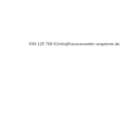
030-120 768 61
info@hausverwalter-angebote.de