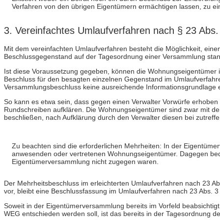
Verfahren von den übrigen Eigentümern ermächtigen lassen, zu e
3. Vereinfachtes Umlaufverfahren nach § 23 Abs
Mit dem vereinfachten Umlaufverfahren besteht die Möglichkeit, eine
Beschlussgegenstand auf der Tagesordnung einer Versammlung stand
Ist diese Voraussetzung gegeben, können die Wohnungseigentümer 
Beschluss für den besagten einzelnen Gegenstand im Umlaufverfahre
Versammlungsbeschluss keine ausreichende Informationsgrundlage ex
So kann es etwa sein, dass gegen einen Verwalter Vorwürfe erhoben 
Rundschreiben aufklären. Die Wohnungseigentümer sind zwar mit der T
beschließen, nach Aufklärung durch den Verwalter diesen bei zutref
Zu beachten sind die erforderlichen Mehrheiten: In der Eigentüme
anwesenden oder vertretenen Wohnungseigentümer. Dagegen bedarf
Eigentümerversammlung nicht zugegen waren.
Der Mehrheitsbeschluss im erleichterten Umlaufverfahren nach 23 Ab
vor, bleibt eine Beschlussfassung im Umlaufverfahren nach 23 Abs. 3 
Soweit in der Eigentümerversammlung bereits im Vorfeld beabsichtigt
WEG entschieden werden soll, ist das bereits in der Tagesordnung