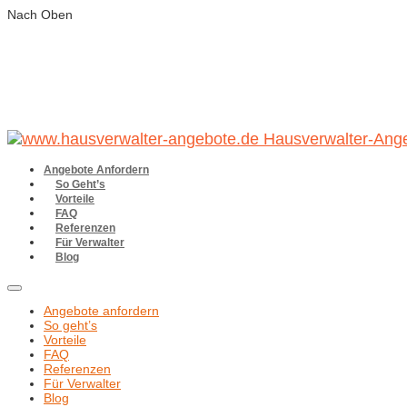
Nach Oben
Hausverwalter-Ang
Angebote Anfordern
So Geht’s
Vorteile
FAQ
Referenzen
Für Verwalter
Blog
Angebote anfordern
So geht’s
Vorteile
FAQ
Referenzen
Für Verwalter
Blog