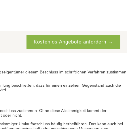
Kostenlos Angebote anfordern →
seigentümer diesem Beschluss im schriftlichen Verfahren zustimmen
lung beschließen, dass für einen einzelnen Gegenstand auch die
ird.
schluss zustimmen. Ohne diese Allstimmigkeit kommt der
t oder nicht.
llstimmiger Umlaufbeschluss häufig herbeiführen. Das kann auch bei
 Eigentümergemeinschaft oder verschiedenen Meinungen zum