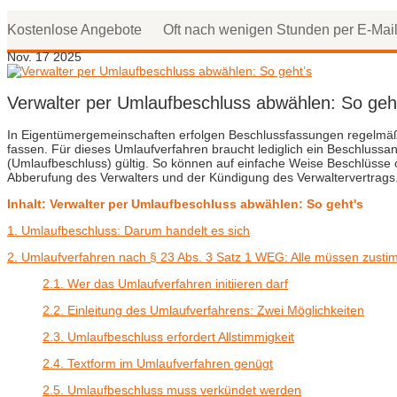
Kostenlose Angebote
Oft nach wenigen Stunden per E-Mai
Nov.
17
2025
Verwalter per Umlaufbeschluss abwählen: So geh
In Eigentümergemeinschaften erfolgen Beschlussfassungen regelmäßi
fassen. Für dieses Umlaufverfahren braucht lediglich ein Beschlussa
(Umlaufbeschluss) gültig. So können auf einfache Weise Beschlüsse 
Abberufung des Verwalters und der Kündigung des Verwaltervertrags. W
Inhalt: Verwalter per Umlaufbeschluss abwählen: So geht's
1. Umlaufbeschluss: Darum handelt es sich
2. Umlaufverfahren nach § 23 Abs. 3 Satz 1 WEG: Alle müssen zust
2.1. Wer das Umlaufverfahren initiieren darf
2.2. Einleitung des Umlaufverfahrens: Zwei Möglichkeiten
2.3. Umlaufbeschluss erfordert Allstimmigkeit
2.4. Textform im Umlaufverfahren genügt
2.5. Umlaufbeschluss muss verkündet werden