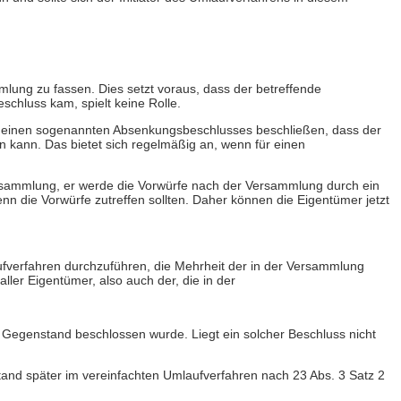
lung zu fassen. Dies setzt voraus, dass der betreffende
hluss kam, spielt keine Rolle.
 einen sogenannten Absenkungsbeschlusses beschließen, dass der
 kann. Das bietet sich regelmäßig an, wenn für einen
ersammlung, er werde die Vorwürfe nach der Versammlung durch ein
n die Vorwürfe zutreffen sollten. Daher können die Eigentümer jetzt
ufverfahren durchzuführen, die Mehrheit der in der Versammlung
r Eigentümer, also auch der, die in der
 Gegenstand beschlossen wurde. Liegt ein solcher Beschluss nicht
tand später im vereinfachten Umlaufverfahren nach 23 Abs. 3 Satz 2