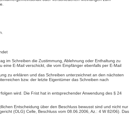
e.
n.
endet
trag im Schreiben die Zustimmung, Ablehnung oder Enthaltung zu
 eine E-Mail verschickt, die vom Empfänger ebenfalls per E-Mail
ung zu erklären und das Schreiben unterzeichnet an den nächsten
erreichen bzw. der letzte Eigentümer das Schreiben nach
erfolgen wird. Die Frist hat in entsprechender Anwendung des § 24
ndlichen Entscheidung über den Beschluss bewusst sind und nicht nur
ericht (OLG) Celle, Beschluss vom 08.06.2006, Az.: 4 W 82/06). Das