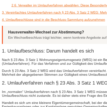
2.6. Verwalter im Umlaufverfahren abwählen: Diese Besonderhe
3. Vereinfachtes Umlaufverfahren nach § 23 Abs. 3 Satz 2 WEG: Mehr
4. Umlaufbeschlüsse sind in die Beschluss-Sammlung aufzunehmen
Hausverwalter-Wechsel zur Abstimmung?
Ein Wechselbeschluss trägt leichter, wenn konkrete Angebote auf
1. Umlaufbeschluss: Darum handelt es sich
Nach § 23 Abs. 3 Satz 1 Wohnungseigentumsgesetz (WEG) ist ein Be
(Umlaufverfahren). Für das Verfahren und zur Gültigkeit des Umlaufb
Durch § 23 Abs. 3 Satz 2 WEG wird das Umlaufverfahren vereinfach
Mehrheit der abgegebenen Stimmen zur Gültigkeit eines Umlaufbeschl
2. Umlaufverfahren nach § 23 Abs. 3 Satz 1 WE
Im „normalen“ Umlaufverfahren nach § 23 Abs. 3 Satz 1 WEG müsse
Umlaufbeschluss nicht zustande. Es ist daher stets eine Frage des Einz
Handelt es sich um eine kleinere Eigentümergemeinschaft, bei der di
Ferienhausanlagen oder zur Kapitalanlage genutzten Gemeinschaften