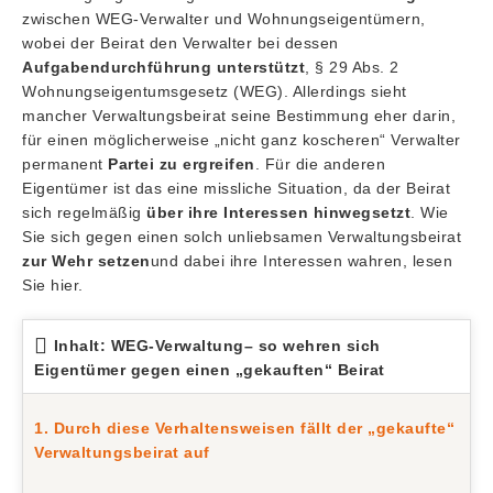
zwischen WEG-Verwalter und Wohnungseigentümern,
wobei der Beirat den Verwalter bei dessen
Aufgabendurchführung unterstützt
, § 29 Abs. 2
Wohnungseigentumsgesetz (WEG). Allerdings sieht
mancher Verwaltungsbeirat seine Bestimmung eher darin,
für einen möglicherweise „nicht ganz koscheren“ Verwalter
permanent
Partei zu ergreifen
. Für die anderen
Eigentümer ist das eine missliche Situation, da der Beirat
sich regelmäßig
über ihre Interessen hinwegsetzt
. Wie
Sie sich gegen einen solch unliebsamen Verwaltungsbeirat
zur Wehr setzen
und dabei ihre Interessen wahren, lesen
Sie hier.
Inhalt: WEG-Verwaltung– so wehren sich
Eigentümer gegen einen „gekauften“ Beirat
1. Durch diese Verhaltensweisen fällt der „gekaufte“
Verwaltungsbeirat auf