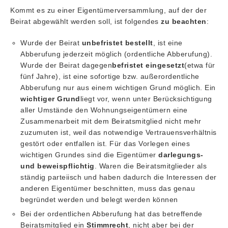
Kommt es zu einer Eigentümerversammlung, auf der der
Beirat abgewählt werden soll, ist folgendes
zu beachten
:
Wurde der Beirat
unbefristet bestellt
, ist eine
Abberufung jederzeit möglich (ordentliche Abberufung).
Wurde der Beirat dagegen
befristet eingesetzt
(etwa für
fünf Jahre), ist eine sofortige bzw. außerordentliche
Abberufung nur aus einem wichtigen Grund möglich. Ein
wichtiger Grund
liegt vor, wenn unter Berücksichtigung
aller Umstände den Wohnungseigentümern eine
Zusammenarbeit mit dem Beiratsmitglied nicht mehr
zuzumuten ist, weil das notwendige Vertrauensverhältnis
gestört oder entfallen ist. Für das Vorlegen eines
wichtigen Grundes sind die Eigentümer
darlegungs-
und beweispflichtig
. Waren die Beiratsmitglieder als
ständig parteiisch und haben dadurch die Interessen der
anderen Eigentümer beschnitten, muss das genau
begründet werden und belegt werden können
Bei der ordentlichen Abberufung hat das betreffende
Beiratsmitglied ein
Stimmrecht
, nicht aber bei der