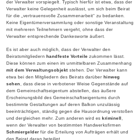
der Verwalter vorspiegelt. Typisch hierfür ist etwa, dass der
Verwalter keine Gelegenheit auslässt, um sich beim Beirat
für die „vertrauensvolle Zusammenarbeit“ zu bedanken.
Keine Eigentümerversammlung oder sonstige Veranstaltung
mit mehreren Teilnehmern vergeht, ohne dass der
Verwalter entsprechende Dankesworte äußert.
Es ist aber auch möglich, dass der Verwalter den
Beiratsmitgliedern
handfeste Vorteile
zukommen lässt.
Diese können zum einen im unmittelbaren Zusammenhang
mit dem Verwaltungsobjekt
stehen. Der Verwalter kann
etwa bei den Mitgliedern des Beirats darüber
hinweg
sehen
, dass diese in verbotener Weise Gegenstände auf
dem Gemeinschaftseigentum abstellen, das äußere
Erscheinungsbild des Gemeinschaftseigentums durch
bestimmte Gestaltungen auf deren Balkon unzulässig
beeinträchtigen, ständig gegen die Hausordnung verstoßen
und dergleichen mehr. Zum anderen wird es
kriminell
,
wenn der Verwalter von bestimmten Handwerksfirmen
Schmiergelder
für die Erteilung von Aufträgen erhält und
den Beirat daran beteiligt.