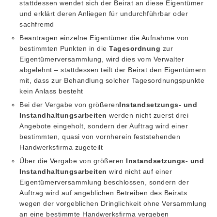
stattdessen wendet sich der Beirat an diese Eigentümer
und erklärt deren Anliegen für undurchführbar oder
sachfremd
Beantragen einzelne Eigentümer die Aufnahme von
bestimmten Punkten in die
Tagesordnung
zur
Eigentümerversammlung, wird dies vom Verwalter
abgelehnt – stattdessen teilt der Beirat den Eigentümern
mit, dass zur Behandlung solcher Tagesordnungspunkte
kein Anlass besteht
Bei der Vergabe von größeren
Instandsetzungs- und
Instandhaltungsarbeiten
werden nicht zuerst drei
Angebote eingeholt, sondern der Auftrag wird einer
bestimmten, quasi von vornherein feststehenden
Handwerksfirma zugeteilt
Über die Vergabe von größeren
Instandsetzungs- und
Instandhaltungsarbeiten
wird nicht auf einer
Eigentümerversammlung beschlossen, sondern der
Auftrag wird auf angeblichen Betreiben des Beirats
wegen der vorgeblichen Dringlichkeit ohne Versammlung
an eine bestimmte Handwerksfirma vergeben