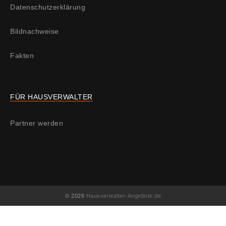
Datenschutzerklärung
Bildnachweise
Fakten
FÜR HAUSVERWALTER
Partner werden
© 2026
Hausverwalter-Angebote.de