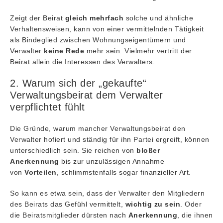
Zeigt der Beirat
gleich mehrfach
solche und ähnliche
Verhaltensweisen, kann von einer vermittelnden Tätigkeit
als Bindeglied zwischen Wohnungseigentümern und
Verwalter
keine Rede
mehr sein. Vielmehr vertritt der
Beirat allein die Interessen des Verwalters.
2. Warum sich der „gekaufte“
Verwaltungsbeirat dem Verwalter
verpflichtet fühlt
Die Gründe, warum mancher Verwaltungsbeirat den
Verwalter hofiert und ständig für ihn Partei ergreift, können
unterschiedlich sein. Sie reichen von
bloßer
Anerkennung
bis zur unzulässigen Annahme
von
Vorteilen
, schlimmstenfalls sogar finanzieller Art.
So kann es etwa sein, dass der Verwalter den Mitgliedern
des Beirats das Gefühl vermittelt,
wichtig zu sein
. Oder
die Beiratsmitglieder dürsten nach
Anerkennung
, die ihnen