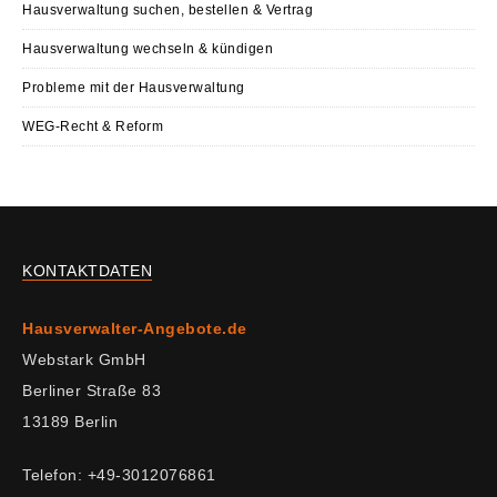
Hausverwaltung suchen, bestellen & Vertrag
Hausverwaltung wechseln & kündigen
Probleme mit der Hausverwaltung
WEG-Recht & Reform
KONTAKTDATEN
Hausverwalter-Angebote.de
Webstark GmbH
Berliner Straße 83
13189 Berlin
Telefon: +49-3012076861