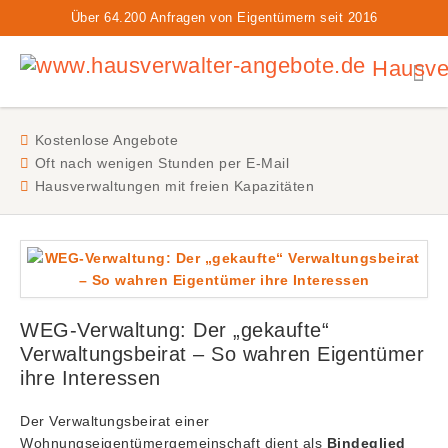
Über 64.200 Anfragen von Eigentümern seit 2016
Hausver
Kostenlose Angebote
Oft nach wenigen Stunden per E-Mail
Hausverwaltungen mit freien Kapazitäten
WEG-Verwaltung: Der „gekaufte“
Verwaltungsbeirat – So wahren Eigentümer
ihre Interessen
Der Verwaltungsbeirat einer
Wohnungseigentümergemeinschaft dient als
Bindeglied