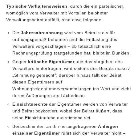
Typische Verhaltensweisen
, durch die ein parteiischer,
womöglich vom Verwalter mit Vorteilen belohnter
Verwaltungsbeirat auffällt, sind etwa folgende:
Die
Jahresabrechnung
wird vom Beirat stets für
ordnungsgemäß befunden und die Entlastung des
Verwalters vorgeschlagen – ob tatsächlich eine
Rechnungsprüfung stattgefunden hat, bleibt im Dunklen
Gegen
kritische Eigentümer
, die das Vorgehen des
Verwalters hinterfragen, wird seitens des Beirats massiv
„Stimmung gemacht“; darüber hinaus fällt der Beirat
diesen Eigentümern auf
Wohnungseigentümerversammlungen ins Wort und zieht
deren Äußerungen ins Lächerliche
Einsichtsrechte
der Eigentümer werden von Verwalter
und Beirat boykottiert, wobei der Beirat äußert, dass
seine Einsichtnahme ausreichend sei
Bei bestimmten an ihn herangetragenen
Anliegen
einzelner Eigentümer
rührt sich der Verwalter nicht –