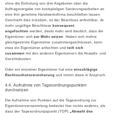
ohne die Einholung von drei Angeboten über die
Auftragsvergabe von kostspieligen Sanierungsarbeiten an
eine ihm genehme Handwerksfirma beschließen lassen.
Geschieht dies trotzdem, ist der Beschluss anfechtbar. Je
mehr ungültige Beschlüsse
konsequent
angefochten
werden, desto mehr wird deutlich, dass die
Eigentümer sich
zur Wehr setzen
. Haben sich mehre
gleichgesinnte Eigentümer zusammengeschlossen, kann
etwa ein Eigentümer anfechten und
teilt sich
zusammen
mit den anderen Eigentümern die Anwalts- und
Gerichtskosten.
Oder ein einzelner Eigentümer hat eine
einschlägige
Rechtsschutzversicherung
und nimmt diese in Anspruch.
4.4. Aufnahme von Tagesordnungspunkten
durchsetzen
Die Aufnahme von Punkten auf die Tagesordnung zur
Eigentümerversammlung bedeutet hier nichts anderes, als
dass der Tagesordnungspunkt (TOP)
„Abwahl des