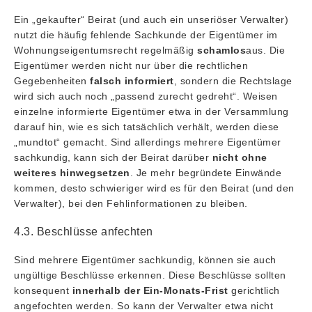
Ein „gekaufter“ Beirat (und auch ein unseriöser Verwalter)
nutzt die häufig fehlende Sachkunde der Eigentümer im
Wohnungseigentumsrecht regelmäßig
schamlos
aus. Die
Eigentümer werden nicht nur über die rechtlichen
Gegebenheiten
falsch informiert
, sondern die Rechtslage
wird sich auch noch „passend zurecht gedreht“. Weisen
einzelne informierte Eigentümer etwa in der Versammlung
darauf hin, wie es sich tatsächlich verhält, werden diese
„mundtot“ gemacht. Sind allerdings mehrere Eigentümer
sachkundig, kann sich der Beirat darüber
nicht ohne
weiteres hinwegsetzen
. Je mehr begründete Einwände
kommen, desto schwieriger wird es für den Beirat (und den
Verwalter), bei den Fehlinformationen zu bleiben.
4.3. Beschlüsse anfechten
Sind mehrere Eigentümer sachkundig, können sie auch
ungültige Beschlüsse erkennen. Diese Beschlüsse sollten
konsequent
innerhalb der Ein-Monats-Frist
gerichtlich
angefochten werden. So kann der Verwalter etwa nicht