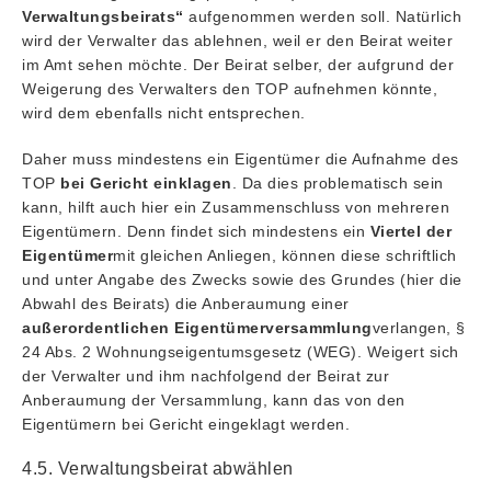
Verwaltungsbeirats“
aufgenommen werden soll. Natürlich
wird der Verwalter das ablehnen, weil er den Beirat weiter
im Amt sehen möchte. Der Beirat selber, der aufgrund der
Weigerung des Verwalters den TOP aufnehmen könnte,
wird dem ebenfalls nicht entsprechen.
Daher muss mindestens ein Eigentümer die Aufnahme des
TOP
bei Gericht einklagen
. Da dies problematisch sein
kann, hilft auch hier ein Zusammenschluss von mehreren
Eigentümern. Denn findet sich mindestens ein
Viertel der
Eigentümer
mit gleichen Anliegen, können diese schriftlich
und unter Angabe des Zwecks sowie des Grundes (hier die
Abwahl des Beirats) die Anberaumung einer
außerordentlichen Eigentümerversammlung
verlangen, §
24 Abs. 2 Wohnungseigentumsgesetz (WEG). Weigert sich
der Verwalter und ihm nachfolgend der Beirat zur
Anberaumung der Versammlung, kann das von den
Eigentümern bei Gericht eingeklagt werden.
4.5. Verwaltungsbeirat abwählen