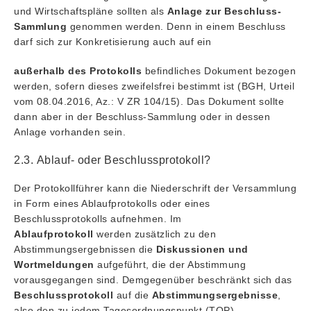
und Wirtschaftspläne sollten als
Anlage zur Beschluss-
Sammlung
genommen werden. Denn in einem Beschluss
darf sich zur Konkretisierung auch auf ein
außerhalb des Protokolls
befindliches Dokument bezogen
werden, sofern dieses zweifelsfrei bestimmt ist (BGH, Urteil
vom 08.04.2016, Az.: V ZR 104/15). Das Dokument sollte
dann aber in der Beschluss-Sammlung oder in dessen
Anlage vorhanden sein.
2.3. Ablauf- oder Beschlussprotokoll?
Der Protokollführer kann die Niederschrift der Versammlung
in Form eines Ablaufprotokolls oder eines
Beschlussprotokolls aufnehmen. Im
Ablaufprotokoll
werden zusätzlich zu den
Abstimmungsergebnissen die
Diskussionen und
Wortmeldungen
aufgeführt, die der Abstimmung
vorausgegangen sind. Demgegenüber beschränkt sich das
Beschlussprotokoll
auf die
Abstimmungsergebnisse
,
also den zu jedem Tagesordnungspunkt (TOP)