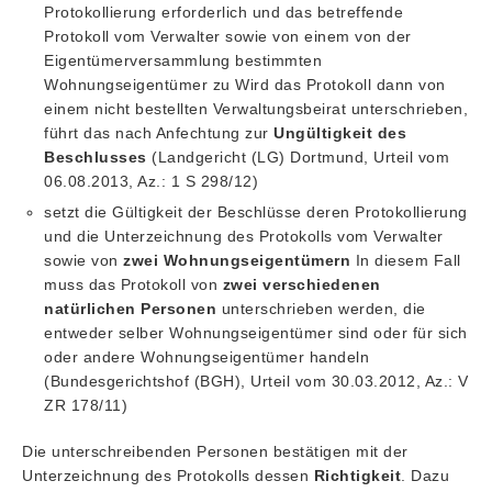
Protokollierung erforderlich und das betreffende
Protokoll vom Verwalter sowie von einem von der
Eigentümerversammlung bestimmten
Wohnungseigentümer zu Wird das Protokoll dann von
einem nicht bestellten Verwaltungsbeirat unterschrieben,
führt das nach Anfechtung zur
Ungültigkeit des
Beschlusses
(Landgericht (LG) Dortmund, Urteil vom
06.08.2013, Az.: 1 S 298/12)
setzt die Gültigkeit der Beschlüsse deren Protokollierung
und die Unterzeichnung des Protokolls vom Verwalter
sowie von
zwei Wohnungseigentümern
In diesem Fall
muss das Protokoll von
zwei verschiedenen
natürlichen Personen
unterschrieben werden, die
entweder selber Wohnungseigentümer sind oder für sich
oder andere Wohnungseigentümer handeln
(Bundesgerichtshof (BGH), Urteil vom 30.03.2012, Az.: V
ZR 178/11)
Die unterschreibenden Personen bestätigen mit der
Unterzeichnung des Protokolls dessen
Richtigkeit
. Dazu