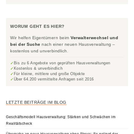
WORUM GEHT ES HIER?
Wir helfen Eigentümern beim
Verwalterwechsel und
bei der Suche
nach einer neuen Hausverwaltung –
kostenlos und unverbindlich.
Bis zu 6 Angebote von geprüften Hausverwaltungen
✓
Kostenlos & unverbindlich
✓
Für kleine, mittlere und große Objekte
✓
Über 64.200 vermittelte Anfragen seit 2016
✓
LETZTE BEITRÄGE IM BLOG
Geschäftsmodell Hausverwaltung: Stärken und Schwächen im
Realitätscheck
Übergabe an neue Hausverwaltung ohne Stress: So gelingt der