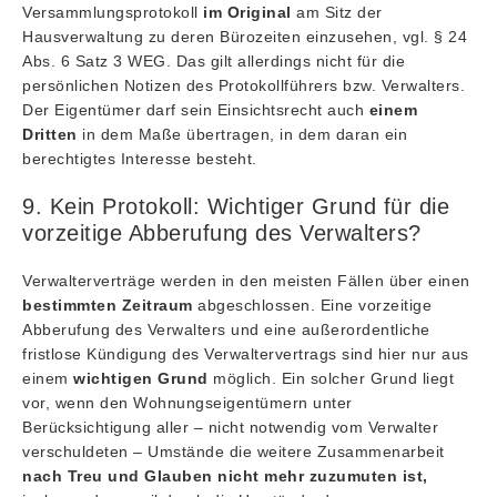
Versammlungsprotokoll
im Original
am Sitz der
Hausverwaltung zu deren Bürozeiten einzusehen, vgl. § 24
Abs. 6 Satz 3 WEG. Das gilt allerdings nicht für die
persönlichen Notizen des Protokollführers bzw. Verwalters.
Der Eigentümer darf sein Einsichtsrecht auch
einem
Dritten
in dem Maße übertragen, in dem daran ein
berechtigtes Interesse besteht.
9. Kein Protokoll: Wichtiger Grund für die
vorzeitige Abberufung des Verwalters?
Verwalterverträge werden in den meisten Fällen über einen
bestimmten Zeitraum
abgeschlossen. Eine vorzeitige
Abberufung des Verwalters und eine außerordentliche
fristlose Kündigung des Verwaltervertrags sind hier nur aus
einem
wichtigen Grund
möglich. Ein solcher Grund liegt
vor, wenn den Wohnungseigentümern unter
Berücksichtigung aller – nicht notwendig vom Verwalter
verschuldeten – Umstände die weitere Zusammenarbeit
nach Treu und Glauben
nicht mehr zuzumuten ist,