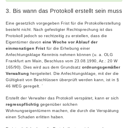
3. Bis wann das Protokoll erstellt sein muss
Eine gesetzlich vorgegeben Frist für die Protokollerstellung
besteht nicht. Nach gefestigter Rechtsprechung ist das
Protokoll jedoch so rechtzeitig zu erstellen, dass die
Eigentümer davon
eine Woche
vor Ablauf der
einmonatigen Frist
für die Erhebung einer
Anfechtungsklage Kenntnis nehmen können (u. a. OLG
Frankfurt am Main, Beschluss vom 23.08.1990, Az.: 20 W
165/90). Dies wird aus dem Grundsatz
ordnungsgemäßer
Verwaltung
hergeleitet. Die Anfechtungsklage, mit der die
Gültigkeit von Beschlüssen überprüft werden kann, ist in §
46 WEG geregelt. ´
Erstellt der Verwalter das Protokoll verspätet, kann er sich
regresspflichtig
gegenüber solchen
Wohnungseigentümern machen, die durch die Verspätung
einen Schaden erlitten haben.