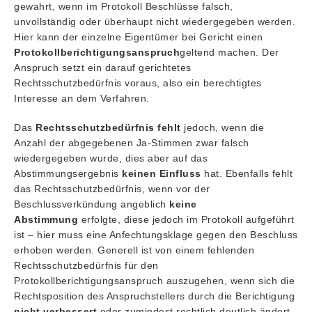
gewahrt, wenn im Protokoll Beschlüsse falsch,
unvollständig oder überhaupt nicht wiedergegeben werden.
Hier kann der einzelne Eigentümer bei Gericht einen
Protokollberichtigungsanspruch
geltend machen. Der
Anspruch setzt ein darauf gerichtetes
Rechtsschutzbedürfnis voraus, also ein berechtigtes
Interesse an dem Verfahren.
Das
Rechtsschutzbedürfnis fehlt
jedoch, wenn die
Anzahl der abgegebenen Ja-Stimmen zwar falsch
wiedergegeben wurde, dies aber auf das
Abstimmungsergebnis
keinen Einfluss
hat. Ebenfalls fehlt
das Rechtsschutzbedürfnis, wenn vor der
Beschlussverkündung angeblich
keine
Abstimmung
erfolgte, diese jedoch im Protokoll aufgeführt
ist – hier muss eine Anfechtungsklage gegen den Beschluss
erhoben werden. Generell ist von einem fehlenden
Rechtsschutzbedürfnis für den
Protokollberichtigungsanspruch auszugehen, wenn sich die
Rechtsposition des Anspruchstellers durch die Berichtigung
nicht verbessert
oder zumindest rechtlich deutlich ändert.