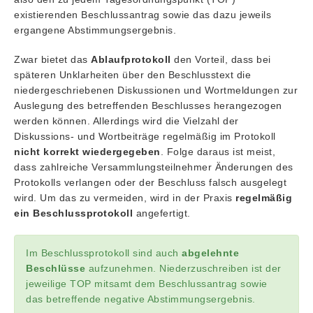
existierenden Beschlussantrag sowie das dazu jeweils
ergangene Abstimmungsergebnis.
Zwar bietet das
Ablaufprotokoll
den Vorteil, dass bei
späteren Unklarheiten über den Beschlusstext die
niedergeschriebenen Diskussionen und Wortmeldungen zur
Auslegung des betreffenden Beschlusses herangezogen
werden können. Allerdings wird die Vielzahl der
Diskussions- und Wortbeiträge regelmäßig im Protokoll
nicht korrekt wiedergegeben
. Folge daraus ist meist,
dass zahlreiche Versammlungsteilnehmer Änderungen des
Protokolls verlangen oder der Beschluss falsch ausgelegt
wird. Um das zu vermeiden, wird in der Praxis
regelmäßig
ein Beschlussprotokoll
angefertigt.
Im Beschlussprotokoll sind auch
abgelehnte
Beschlüsse
aufzunehmen. Niederzuschreiben ist der
jeweilige TOP mitsamt dem Beschlussantrag sowie
das betreffende negative Abstimmungsergebnis.