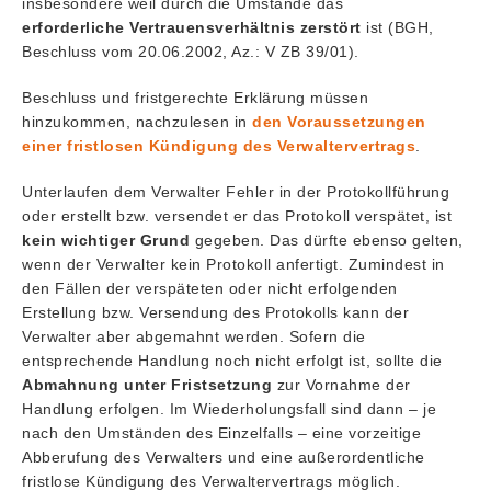
insbesondere weil durch die Umstände das
erforderliche
Vertrauensverhältnis zerstört
ist (BGH,
Beschluss vom 20.06.2002, Az.: V ZB 39/01).
Beschluss und fristgerechte Erklärung müssen
hinzukommen, nachzulesen in
den Voraussetzungen
einer fristlosen Kündigung des Verwaltervertrags
.
Unterlaufen dem Verwalter Fehler in der Protokollführung
oder erstellt bzw. versendet er das Protokoll verspätet, ist
kein wichtiger Grund
gegeben. Das dürfte ebenso gelten,
wenn der Verwalter kein Protokoll anfertigt. Zumindest in
den Fällen der verspäteten oder nicht erfolgenden
Erstellung bzw. Versendung des Protokolls kann der
Verwalter aber abgemahnt werden. Sofern die
entsprechende Handlung noch nicht erfolgt ist, sollte die
Abmahnung unter Fristsetzung
zur Vornahme der
Handlung erfolgen. Im Wiederholungsfall sind dann – je
nach den Umständen des Einzelfalls – eine vorzeitige
Abberufung des Verwalters und eine außerordentliche
fristlose Kündigung des Verwaltervertrags möglich.