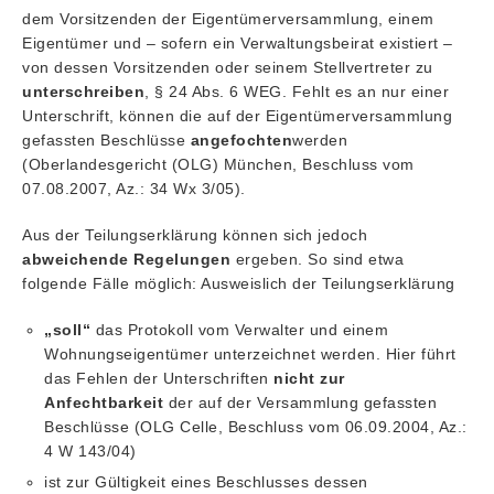
dem Vorsitzenden der Eigentümerversammlung, einem
Eigentümer und – sofern ein Verwaltungsbeirat existiert –
von dessen Vorsitzenden oder seinem Stellvertreter zu
unterschreiben
, § 24 Abs. 6 WEG. Fehlt es an nur einer
Unterschrift, können die auf der Eigentümerversammlung
gefassten Beschlüsse
angefochten
werden
(Oberlandesgericht (OLG) München, Beschluss vom
07.08.2007, Az.: 34 Wx 3/05).
Aus der Teilungserklärung können sich jedoch
abweichende Regelungen
ergeben. So sind etwa
folgende Fälle möglich: Ausweislich der Teilungserklärung
„soll“
das Protokoll vom Verwalter und einem
Wohnungseigentümer unterzeichnet werden. Hier führt
das Fehlen der Unterschriften
nicht zur
Anfechtbarkeit
der auf der Versammlung gefassten
Beschlüsse (OLG Celle, Beschluss vom 06.09.2004, Az.:
4 W 143/04)
ist zur Gültigkeit eines Beschlusses dessen