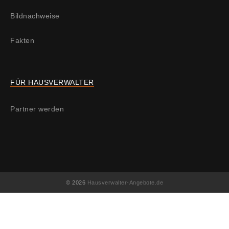
Bildnachweise
Fakten
FÜR HAUSVERWALTER
Partner werden
© 2026
Hausverwalter-Angebote.de