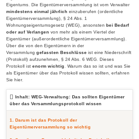
Eigentums. Die Eigentümerversammlung ist vom Verwalter
mindestens einmal jährlich
einzuberufen (ordentliche
Eigentümerversammlung), § 24 Abs. 1
Wohnungseigentumsgesetz (WEG), ansonsten
bei Bedarf
oder auf Verlangen
von mehr als einem Viertel der
Eigentümer (außerordentliche Eigentümerversammlung).
Über die von den Eigentümern in der
Versammlung
gefassten Beschlüsse
ist eine Niederschrift
(Protokoll) aufzunehmen, § 24 Abs. 6 WEG. Dieses
Protokoll ist
enorm wichtig
. Warum das so ist und was Sie
als Eigentümer über das Protokoll wissen sollten, erfahren
Sie hier.
Inhalt: WEG-Verwaltung: Das sollten Eigentümer
über das Versammlungsprotokoll wissen
1. Darum ist das Protokoll der
Eigentümerversammlung so wichtig