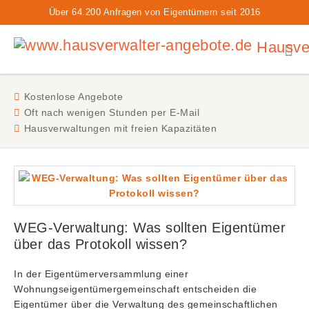
Über 64.200 Anfragen von Eigentümern seit 2016
Hausver
Kostenlose Angebote
Oft nach wenigen Stunden per E-Mail
Hausverwaltungen mit freien Kapazitäten
WEG-Verwaltung: Was sollten Eigentümer
über das Protokoll wissen?
In der Eigentümerversammlung einer
Wohnungseigentümergemeinschaft entscheiden die
Eigentümer über die Verwaltung des gemeinschaftlichen