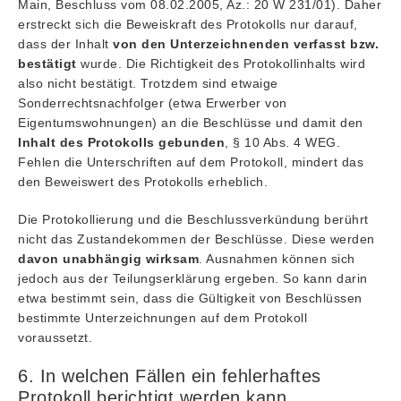
Main, Beschluss vom 08.02.2005, Az.: 20 W 231/01). Daher
erstreckt sich die Beweiskraft des Protokolls nur darauf,
dass der Inhalt
von den Unterzeichnenden
verfasst bzw.
bestätigt
wurde. Die Richtigkeit des Protokollinhalts wird
also nicht bestätigt. Trotzdem sind etwaige
Sonderrechtsnachfolger (etwa Erwerber von
Eigentumswohnungen) an die Beschlüsse und damit den
Inhalt des Protokolls gebunden
, § 10 Abs. 4 WEG.
Fehlen die Unterschriften auf dem Protokoll, mindert das
den Beweiswert des Protokolls erheblich.
Die Protokollierung und die Beschlussverkündung berührt
nicht das Zustandekommen der Beschlüsse. Diese werden
davon unabhängig wirksam
. Ausnahmen können sich
jedoch aus der Teilungserklärung ergeben. So kann darin
etwa bestimmt sein, dass die Gültigkeit von Beschlüssen
bestimmte Unterzeichnungen auf dem Protokoll
voraussetzt.
6. In welchen Fällen ein fehlerhaftes
Protokoll berichtigt werden kann