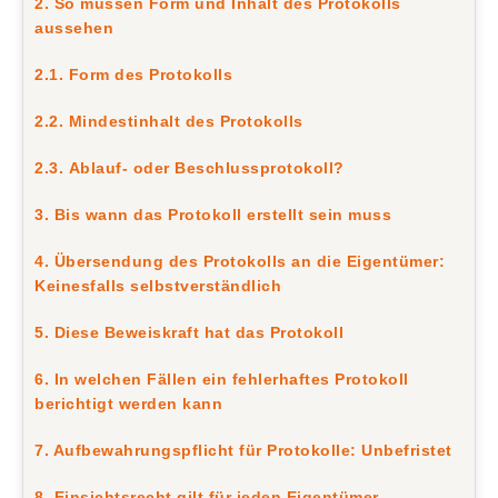
2. So müssen Form und Inhalt des Protokolls
aussehen
2.1. Form des Protokolls
2.2. Mindestinhalt des Protokolls
2.3. Ablauf- oder Beschlussprotokoll?
3. Bis wann das Protokoll erstellt sein muss
4. Übersendung des Protokolls an die Eigentümer:
Keinesfalls selbstverständlich
5. Diese Beweiskraft hat das Protokoll
6. In welchen Fällen ein fehlerhaftes Protokoll
berichtigt werden kann
7. Aufbewahrungspflicht für Protokolle: Unbefristet
8. Einsichtsrecht gilt für jeden Eigentümer