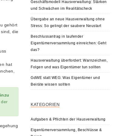
Geschäftsmodell Hausverwaltung: Stärken
und Schwächen im Realitätscheck
Übergabe an neue Hausverwaltung ohne
u gehört
Stress: So gelingt der saubere Neustart
sind, die
Beschlussantrag in laufender
Eigentümerversammlung einreichen: Geht
das?
uss
h
Hausverwaltung überfordert: Warnzeichen,
en hat
Folgen und was Eigentümer tun sollten
ünchen,
GdWE statt WEG: Was Eigentümer und
Beiräte wissen sollten
inzu
 der
KATEGORIEN
Aufgaben & Pflichten der Hausverwaltung
 Begehung
Eigentümerversammlung, Beschlüsse &