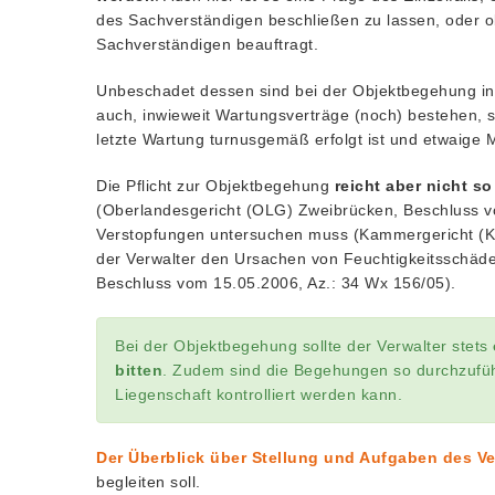
des Sachverständigen beschließen zu lassen, oder ob
Sachverständigen beauftragt.
Unbeschadet dessen sind bei der Objektbegehung 
auch, inwieweit Wartungsverträge (noch) bestehen, s
letzte Wartung turnusgemäß erfolgt ist und etwaige 
Die Pflicht zur Objektbegehung
reicht aber nicht so
(Oberlandesgericht (OLG) Zweibrücken, Beschluss v
Verstopfungen untersuchen muss (Kammergericht (KG
der Verwalter den Ursachen von Feuchtigkeitsschä
Beschluss vom 15.05.2006, Az.: 34 Wx 156/05).
Bei der Objektbegehung sollte der Verwalter stets
bitten
. Zudem sind die Begehungen so durchzufü
Liegenschaft kontrolliert werden kann.
Der Überblick über Stellung und Aufgaben des V
begleiten soll.