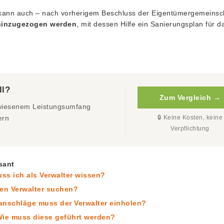
ann auch – nach vorherigem Beschluss der Eigentümergemeinsch
hinzugezogen
werden
, mit dessen Hilfe ein Sanierungsplan für d
ll?
Zum Vergleich →
ewiesenem Leistungsumfang
🔒 Keine Kosten, keine
ern
Verpflichtung
sant
ss ich als Verwalter wissen?
en Verwalter suchen?
anschläge muss der Verwalter einholen?
ie muss diese geführt werden?