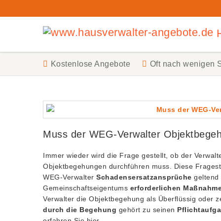
H
Kostenlose Angebote
Oft nach wenigen 
Muss der WEG-Verwalter Objektbegeh
Immer wieder wird die Frage gestellt, ob der Verwa
Objektbegehungen durchführen muss. Diese Fragest
WEG-Verwalter
Schadensersatzansprüche
geltend 
Gemeinschaftseigentums
erforderlichen Maßnahmen
Verwalter die Objektbegehung als Überflüssig oder 
durch die Begehung
gehört zu seinen
Pflichtaufg
erfahren Sie hier.