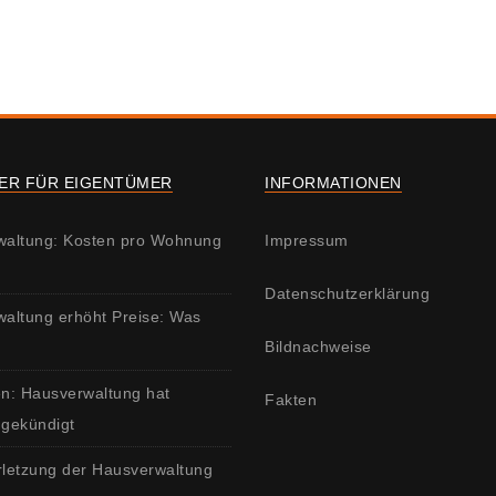
ER FÜR EIGENTÜMER
INFORMATIONEN
waltung: Kosten pro Wohnung
Impressum
Datenschutzerklärung
altung erhöht Preise: Was
Bildnachweise
n: Hausverwaltung hat
Fakten
 gekündigt
erletzung der Hausverwaltung