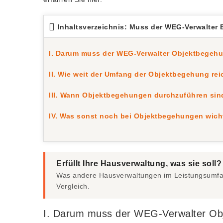
Inhaltsverzeichnis: Muss der WEG-Verwalter
I. Darum muss der WEG-Verwalter Objektbegeh
II. Wie weit der Umfang der Objektbegehung re
III. Wann Objektbegehungen durchzuführen sin
IV. Was sonst noch bei Objektbegehungen wicht
Erfüllt Ihre Hausverwaltung, was sie soll?
Was andere Hausverwaltungen im Leistungsumfan
Vergleich.
I. Darum muss der WEG-Verwalter Ob