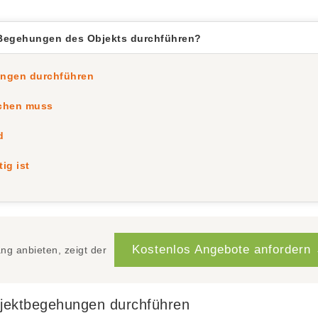
 Begehungen des Objekts durchführen?
ungen durchführen
ichen muss
d
ig ist
Kostenlos Angebote anfordern
g anbieten, zeigt der
jektbegehungen durchführen