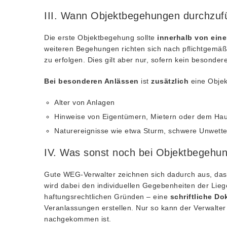
III. Wann Objektbegehungen durchzuf
Die erste Objektbegehung sollte
innerhalb von ein
weiteren Begehungen richten sich nach pflichtge
zu erfolgen. Dies gilt aber nur, sofern kein besonde
Bei besonderen Anlässen
ist
zusätzlich
eine Objek
Alter von Anlagen
Hinweise von Eigentümern, Mietern oder dem Hau
Naturereignisse wie etwa Sturm, schwere Unwetter
IV. Was sonst noch bei Objektbegehung
Gute WEG-Verwalter zeichnen sich dadurch aus, d
wird dabei den individuellen Gegebenheiten der Liege
haftungsrechtlichen Gründen – eine
schriftliche D
Veranlassungen erstellen. Nur so kann der Verwalte
nachgekommen ist.