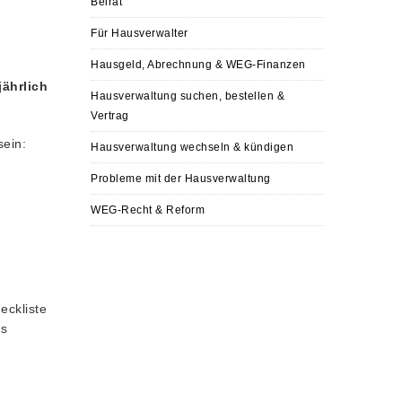
Beirat
Für Hausverwalter
Hausgeld, Abrechnung & WEG-Finanzen
jährlich
Hausverwaltung suchen, bestellen &
Vertrag
ein:
Hausverwaltung wechseln & kündigen
Probleme mit der Hausverwaltung
WEG-Recht & Reform
eckliste
us