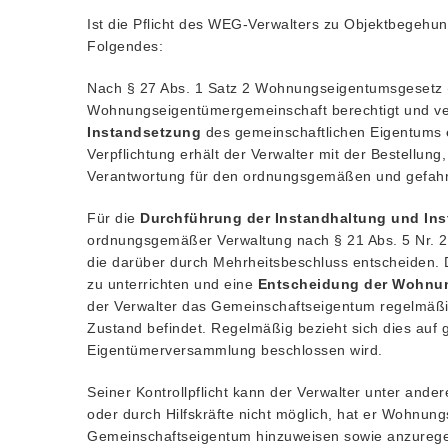
Ist die Pflicht des WEG-Verwalters zu Objektbegehun
Folgendes:
Nach § 27 Abs. 1 Satz 2 Wohnungseigentumsgesetz 
Wohnungseigentümergemeinschaft berechtigt und verp
Instandsetzung
des gemeinschaftlichen Eigentums
Verpflichtung erhält der Verwalter mit der Bestellun
Verantwortung für den ordnungsgemäßen und gefahrl
Für die
Durchführung der Instandhaltung und In
ordnungsgemäßer Verwaltung nach § 21 Abs. 5 Nr. 2
die darüber durch Mehrheitsbeschluss entscheiden.
zu unterrichten und eine
Entscheidung der Wohnu
der Verwalter das Gemeinschaftseigentum regelmäß
Zustand befindet. Regelmäßig bezieht sich dies au
Eigentümerversammlung beschlossen wird.
Seiner Kontrollpflicht kann der Verwalter unter and
oder durch Hilfskräfte nicht möglich, hat er Wohnun
Gemeinschaftseigentum hinzuweisen sowie anzuregen