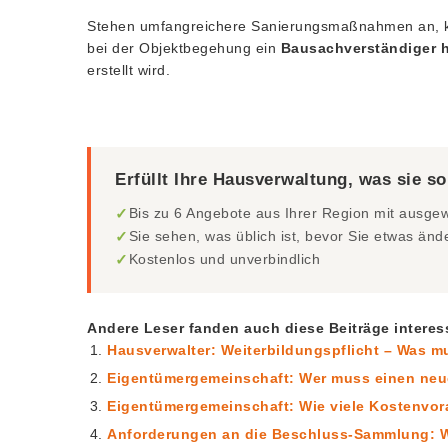
Stehen umfangreichere Sanierungsmaßnahmen an, k
bei der Objektbegehung ein
Bausachverständiger 
erstellt wird.
Erfüllt Ihre Hausverwaltung, was sie so
✓
Bis zu 6 Angebote aus Ihrer Region mit ausg
✓
Sie sehen, was üblich ist, bevor Sie etwas änd
✓
Kostenlos und unverbindlich
Andere Leser fanden auch diese Beiträge interes
Hausverwalter: Weiterbildungspflicht – Was mu
Eigentümergemeinschaft: Wer muss einen neu
Eigentümergemeinschaft: Wie viele Kostenvor
Anforderungen an die Beschluss-Sammlung: W