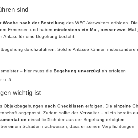
ühren sind
er Woche nach der Bestellung
des WEG-Verwalters erfolgen. Die
mäßem Ermessen und haben
mindestens ein Mal, besser zwei Mal 
rer Anlass für eine Begehung besteht.
tbegehung durchzuführen. Solche Anlässe können insbesondere s
smeister – hier muss die
Begehung unverzüglich
erfolgen
 u. ä.
en wichtig ist
ass Objektbegehungen
nach Checklisten
erfolgen. Die einzelne Ch
nschaft angepasst. Zudem sollte der Verwalter – allein bereits a
okumentation
einschließlich der aus der Begehung erfolgten
r bei einem Schaden nachweisen, dass er seinen Verpflichtungen