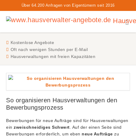
Über 64.200 Anfragen von Eigentümern seit 2016
Hausver
Kostenlose Angebote
Oft nach wenigen Stunden per E-Mail
Hausverwaltungen mit freien Kapazitäten
So organisieren Hausverwaltungen den
Bewerbungsprozess
Bewerbungen für neue Aufträge sind für Hausverwaltungen
ein
zweischneidiges Schwert
. Auf der einen Seite sind
Bewerbungen erforderlich, um eben
neue Aufträge
zu