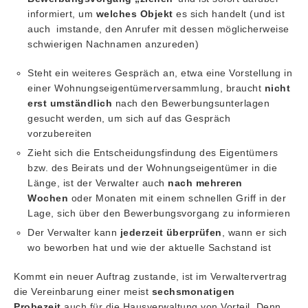
informiert, um
welches Objekt
es sich handelt (und ist
auch imstande, den Anrufer mit dessen möglicherweise
schwierigen Nachnamen anzureden)
Steht ein weiteres Gespräch an, etwa eine Vorstellung in
einer Wohnungseigentümerversammlung, braucht
nicht
erst umständlich
nach den Bewerbungsunterlagen
gesucht werden, um sich auf das Gespräch
vorzubereiten
Zieht sich die Entscheidungsfindung des Eigentümers
bzw. des Beirats und der Wohnungseigentümer in die
Länge, ist der Verwalter auch
nach mehreren
Wochen
oder Monaten mit einem schnellen Griff in der
Lage, sich über den Bewerbungsvorgang zu informieren
Der Verwalter kann
jederzeit überprüfen
, wann er sich
wo beworben hat und wie der aktuelle Sachstand ist
Kommt ein neuer Auftrag zustande, ist im Verwaltervertrag
die Vereinbarung einer meist
sechsmonatigen
Probezeit
auch für die Hausverwaltung von Vorteil. Denn