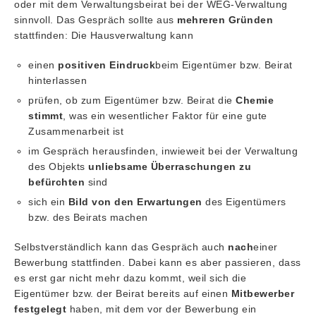
oder mit dem Verwaltungsbeirat bei der WEG-Verwaltung
sinnvoll. Das Gespräch sollte aus
mehreren Gründen
stattfinden: Die Hausverwaltung kann
einen
positiven Eindruck
beim Eigentümer bzw. Beirat
hinterlassen
prüfen, ob zum Eigentümer bzw. Beirat die
Chemie
stimmt
, was ein wesentlicher Faktor für eine gute
Zusammenarbeit ist
im Gespräch herausfinden, inwieweit bei der Verwaltung
des Objekts
unliebsame Überraschungen zu
befürchten
sind
sich ein
Bild von den Erwartungen
des Eigentümers
bzw. des Beirats machen
Selbstverständlich kann das Gespräch auch
nach
einer
Bewerbung stattfinden. Dabei kann es aber passieren, dass
es erst gar nicht mehr dazu kommt, weil sich die
Eigentümer bzw. der Beirat bereits auf einen
Mitbewerber
festgelegt
haben, mit dem vor der Bewerbung ein