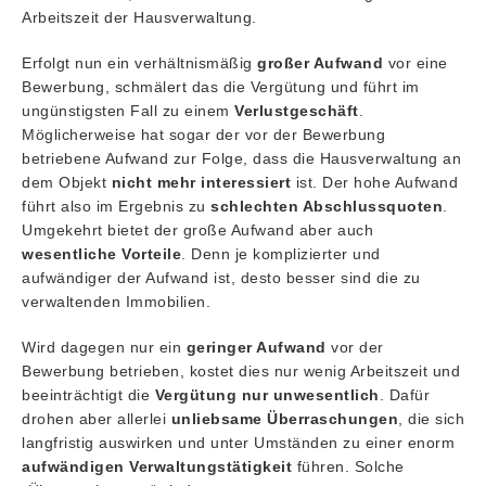
Arbeitszeit der Hausverwaltung.
Erfolgt nun ein verhältnismäßig
großer Aufwand
vor eine
Bewerbung, schmälert das die Vergütung und führt im
ungünstigsten Fall zu einem
Verlustgeschäft
.
Möglicherweise hat sogar der vor der Bewerbung
betriebene Aufwand zur Folge, dass die Hausverwaltung an
dem Objekt
nicht mehr interessiert
ist. Der hohe Aufwand
führt also im Ergebnis zu
schlechten Abschlussquoten
.
Umgekehrt bietet der große Aufwand aber auch
wesentliche Vorteile
. Denn je komplizierter und
aufwändiger der Aufwand ist, desto besser sind die zu
verwaltenden Immobilien.
Wird dagegen nur ein
geringer Aufwand
vor der
Bewerbung betrieben, kostet dies nur wenig Arbeitszeit und
beeinträchtigt die
Vergütung nur unwesentlich
. Dafür
drohen aber allerlei
unliebsame Überraschungen
, die sich
langfristig auswirken und unter Umständen zu einer enorm
aufwändigen Verwaltungstätigkeit
führen. Solche