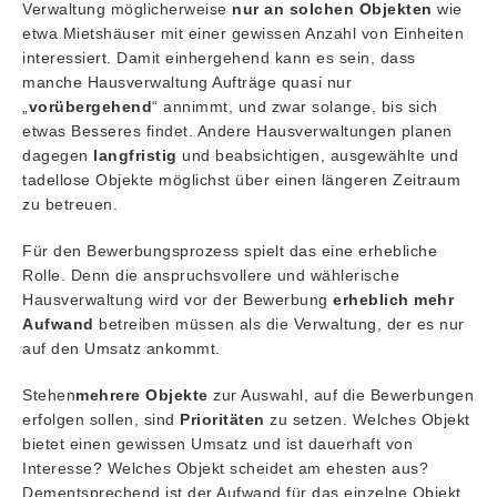
Verwaltung möglicherweise
nur an solchen Objekten
wie
etwa Mietshäuser mit einer gewissen Anzahl von Einheiten
interessiert. Damit einhergehend kann es sein, dass
manche Hausverwaltung Aufträge quasi nur
„
vorübergehend
“ annimmt, und zwar solange, bis sich
etwas Besseres findet. Andere Hausverwaltungen planen
dagegen
langfristig
und beabsichtigen, ausgewählte und
tadellose Objekte möglichst über einen längeren Zeitraum
zu betreuen.
Für den Bewerbungsprozess spielt das eine erhebliche
Rolle. Denn die anspruchsvollere und wählerische
Hausverwaltung wird vor der Bewerbung
erheblich mehr
Aufwand
betreiben müssen als die Verwaltung, der es nur
auf den Umsatz ankommt.
Stehen
mehrere Objekte
zur Auswahl, auf die Bewerbungen
erfolgen sollen, sind
Prioritäten
zu setzen. Welches Objekt
bietet einen gewissen Umsatz und ist dauerhaft von
Interesse? Welches Objekt scheidet am ehesten aus?
Dementsprechend ist der Aufwand für das einzelne Objekt