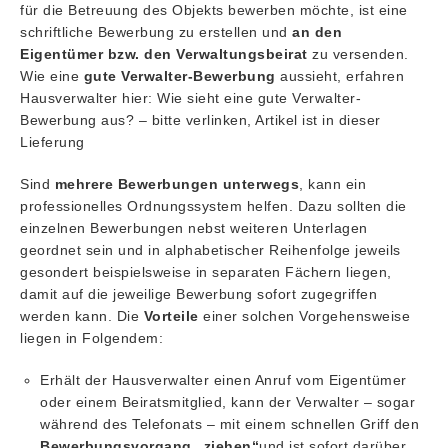
für die Betreuung des Objekts bewerben möchte, ist eine
schriftliche Bewerbung zu erstellen und
an den
Eigentümer bzw. den Verwaltungsbeirat
zu versenden.
Wie eine
gute Verwalter-Bewerbung
aussieht, erfahren
Hausverwalter hier: Wie sieht eine gute Verwalter-
Bewerbung aus? – bitte verlinken, Artikel ist in dieser
Lieferung
Sind
mehrere Bewerbungen unterwegs
, kann ein
professionelles Ordnungssystem helfen. Dazu sollten die
einzelnen Bewerbungen nebst weiteren Unterlagen
geordnet sein und in alphabetischer Reihenfolge jeweils
gesondert beispielsweise in separaten Fächern liegen,
damit auf die jeweilige Bewerbung sofort zugegriffen
werden kann. Die
Vorteile
einer solchen Vorgehensweise
liegen in Folgendem:
Erhält der Hausverwalter einen Anruf vom Eigentümer
oder einem Beiratsmitglied, kann der Verwalter – sogar
während des Telefonats – mit einem schnellen Griff den
Bewerbungsvorgang „ziehen“
und ist sofort darüber